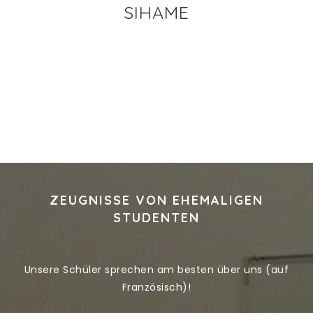
SIHAME
ZEUGNISSE VON EHEMALIGEN
STUDENTEN
Unsere Schüler sprechen am besten über uns (auf
Französisch)!