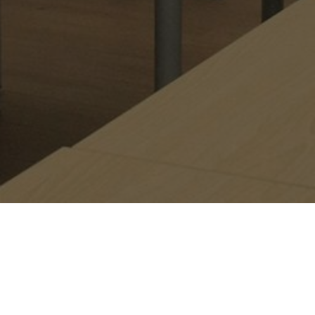
UNSER FRANZÖSISCHER BLOG​