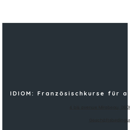
IDIOM: Französischkurse für a
4 bis avenue Mirabeau, 060
Geschäftsbedingu