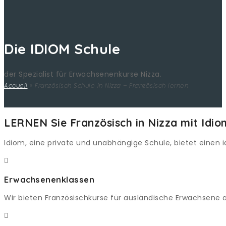
Die IDIOM Schule
der Spezialist für Erwachsenenkurse Nizza.
Accueil
»
Französisch Schule in Nizza – Französisch lernen
LERNEN Sie Französisch in Nizza mit Idio
Idiom, eine private und unabhängige Schule, bietet einen 
Erwachsenenklassen
Wir bieten Französischkurse für ausländische Erwachsene an