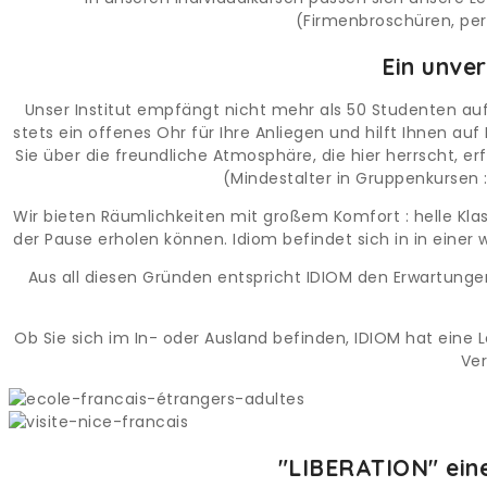
(Firmenbroschüren, per
Ein unve
Unser Institut empfängt nicht mehr als 50 Studenten au
stets ein offenes Ohr für Ihre Anliegen und hilft Ihnen au
Sie über die freundliche Atmosphäre, die hier herrscht, e
(Mindestalter in Gruppenkursen 
Wir bieten Räumlichkeiten mit großem Komfort : helle Kl
der Pause erholen können. Idiom befindet sich in in einer
Aus all diesen Gründen entspricht IDIOM den Erwartunge
Ob Sie sich im In- oder Ausland befinden, IDIOM hat eine Lö
Ver
"LIBERATION" ein