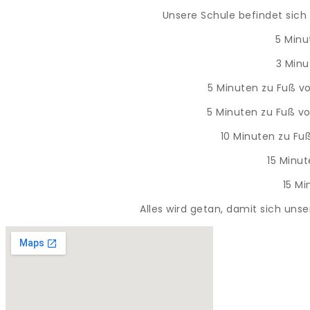
Unsere Schule befindet sich 
5 Minu
3 Minu
5 Minuten zu Fuß v
5 Minuten zu Fuß v
10 Minuten zu Fu
15 Minut
15 M
Alles wird getan, damit sich unse