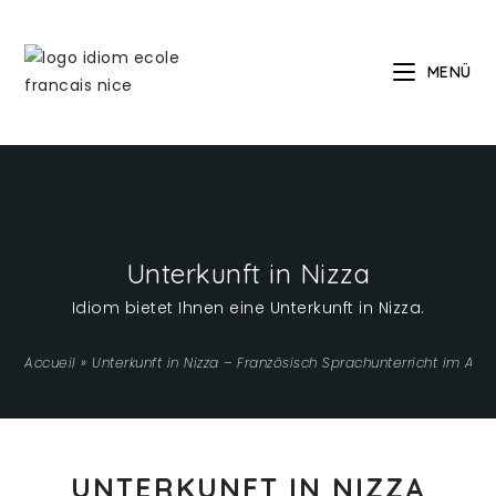
MENÜ
Unterkunft in Nizza
Idiom bietet Ihnen eine Unterkunft in Nizza.
Accueil
»
Unterkunft in Nizza – Französisch Sprachunterricht im Aus
UNTERKUNFT IN NIZZA