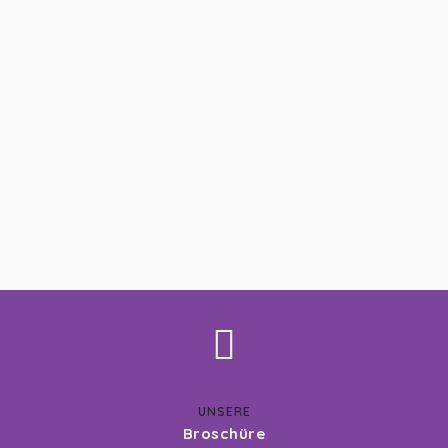
UNSERE
Broschüre