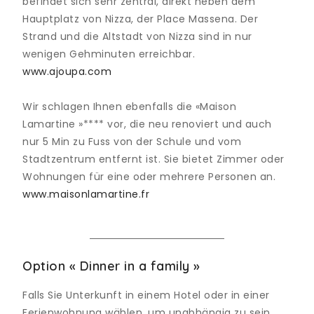
befindet sich sehr zentral, direkt neben dem
Hauptplatz von Nizza, der Place Massena. Der
Strand und die Altstadt von Nizza sind in nur
wenigen Gehminuten erreichbar.
www.ajoupa.com
Wir schlagen Ihnen ebenfalls die «Maison
Lamartine »**** vor, die neu renoviert und auch
nur 5 Min zu Fuss von der Schule und vom
Stadtzentrum entfernt ist. Sie bietet Zimmer oder
Wohnungen für eine oder mehrere Personen an.
www.maisonlamartine.fr
Option « Dinner in a family »
Falls Sie Unterkunft in einem Hotel oder in einer
Ferienwohnung wählen, um unabhängig zu sein,