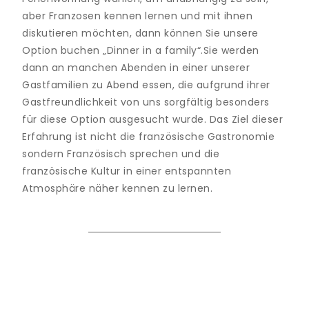
aber Franzosen kennen lernen und mit ihnen
diskutieren möchten, dann können Sie unsere
Option buchen „Dinner in a family“.Sie werden
dann an manchen Abenden in einer unserer
Gastfamilien zu Abend essen, die aufgrund ihrer
Gastfreundlichkeit von uns sorgfältig besonders
für diese Option ausgesucht wurde. Das Ziel dieser
Erfahrung ist nicht die französische Gastronomie
sondern Französisch sprechen und die
französische Kultur in einer entspannten
Atmosphäre näher kennen zu lernen.