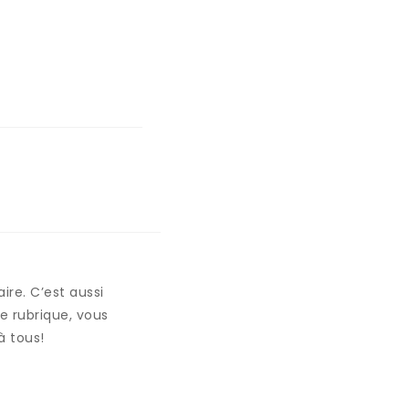
ire. C’est aussi
e rubrique, vous
à tous!