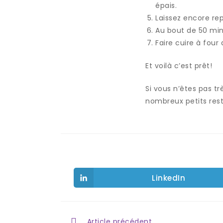
épais.
Laissez encore rep
Au bout de 50 min
Faire cuire à fou
Et voilà c’est prêt!
Si vous n’êtes pas tr
nombreux petits rest
LinkedIn
Article précédent