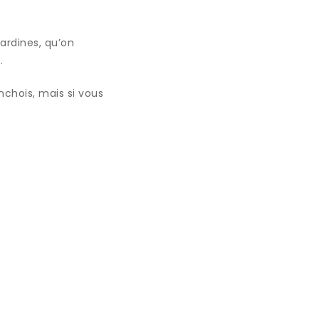
sardines, qu’on
.
chois, mais si vous