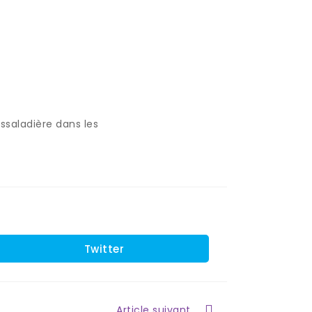
issaladière dans les
Twitter
Article suivant