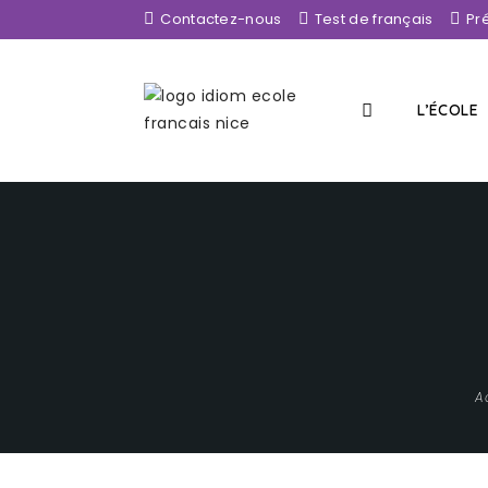
Contactez-nous
Test de français
Pr
L’ÉCOLE
A