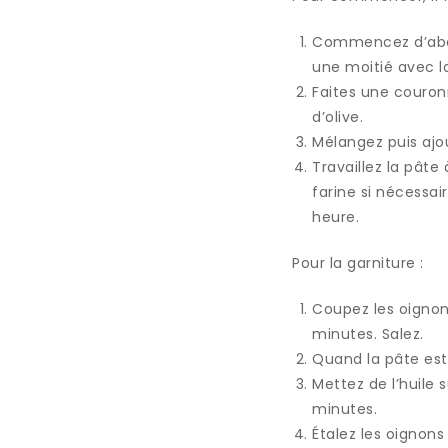
Commencez d’abord
une moitié avec l
Faites une couronn
d’olive.
Mélangez puis ajo
Travaillez la pâte
farine si nécessai
heure.
Pour la garniture :
Coupez les oignons
minutes. Salez.
Quand la pâte est 
Mettez de l’huile s
minutes.
Étalez les oignons 