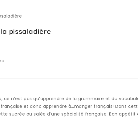
 la pissaladière
ne
s, ce n’est pas qu’apprendre de la grammaire et du vocabula
 française et donc apprendre à…manger français! Dans cett
tte sucrée ou salée d’une spécialité française. Bon appétit 