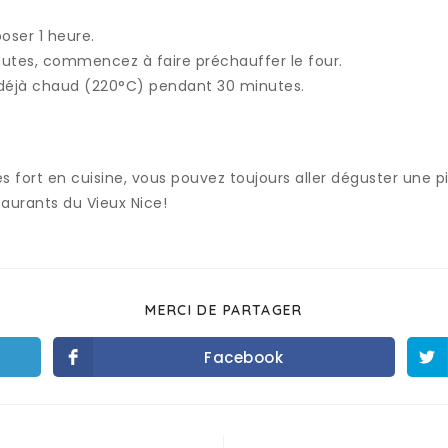
oser 1 heure.
utes, commencez à faire préchauffer le four.
r déjà chaud (220°C) pendant 30 minutes.
ès fort en cuisine, vous pouvez toujours aller déguster une p
aurants du Vieux Nice!
MERCI DE PARTAGER
Facebook