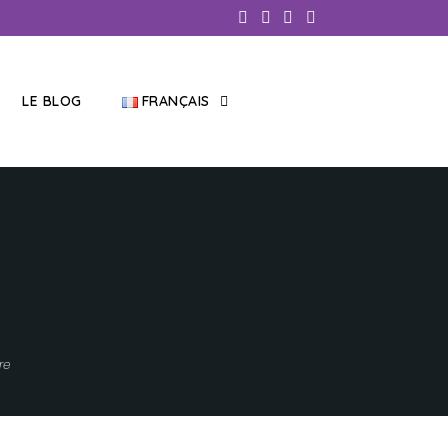
LE BLOG
FRANÇAIS
re