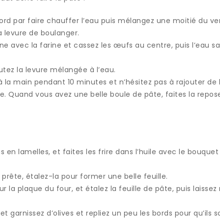
 par faire chauffer l’eau puis mélangez une moitié du verr
a levure de boulanger.
e avec la farine et cassez les œufs au centre, puis l’eau sal
utez la levure mélangée à l’eau.
 à la main pendant 10 minutes et n’hésitez pas à rajouter de 
re. Quand vous avez une belle boule de pâte, faites la repos
 en lamelles, et faites les frire dans l’huile avec le bouque
prête, étalez-la pour former une belle feuille.
ur la plaque du four, et étalez la feuille de pâte, puis laissez
et garnissez d’olives et repliez un peu les bords pour qu’ils 