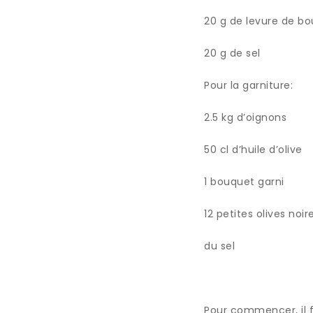
20 g de levure de bo
20 g de sel
Pour la garniture:
2.5 kg d’oignons
50 cl d’huile d’olive
1 bouquet garni
12 petites olives noir
du sel
Pour commencer, il f