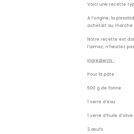
Voici une recette typ
A l’origine, la pissal
achetait au marché a
Notre recette est do
l’aimez, n’hésitez pas
Ingrédients :
Pour la pâte :
500 g de farine
1 verre d’eau
1 verre d’huile d’olive
2 œufs