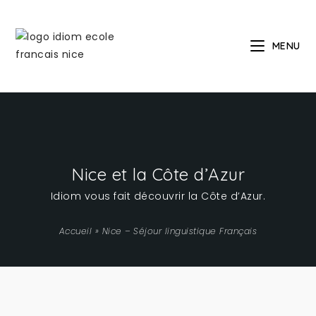
MENU
Nice et la Côte d’Azur
Idiom vous fait découvrir la Côte d’Azur.
Accueil
»
Nice – Séjour linguistique Français