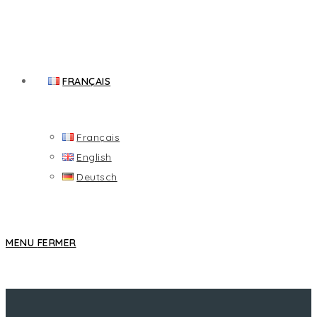
FRANÇAIS
Français
English
Deutsch
MENU
FERMER