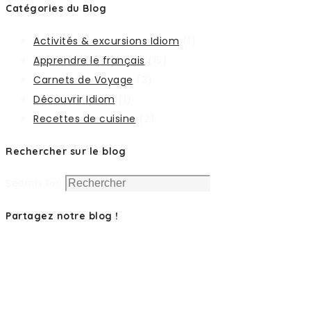
Catégories du Blog
Activités & excursions Idiom
(1)
Apprendre le français
(15)
Carnets de Voyage
(3)
Découvrir Idiom
(1)
Recettes de cuisine
(2)
Rechercher sur le blog
Search for:
Partagez notre blog !