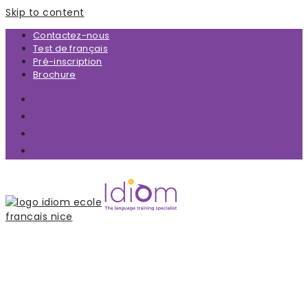
Skip to content
Contactez-nous
Test de français
Pré-inscription
Brochure