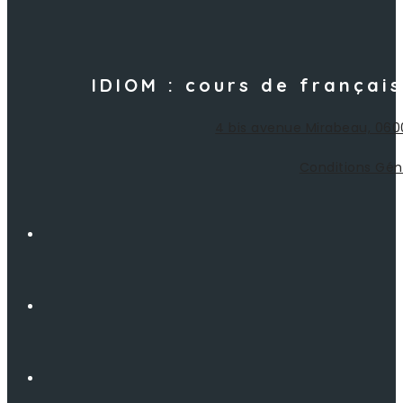
IDIOM : cours de françai
4 bis avenue Mirabeau, 060
Conditions Gén