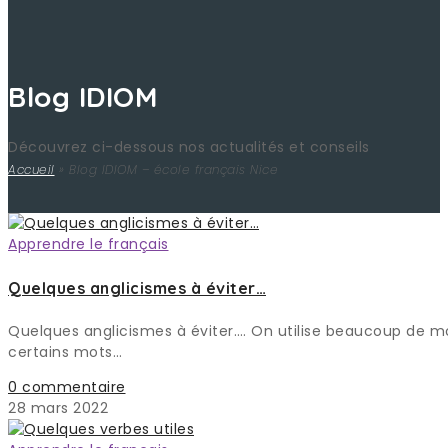
Blog IDIOM
Découvrez ci-dessous nos actualités et conseils
Accueil
»
Blog IDIOM – école français Nice
Apprendre le français
Quelques anglicismes à éviter…
Quelques anglicismes à éviter…. On utilise beaucoup de mot
certains mots…
0 commentaire
28 mars 2022